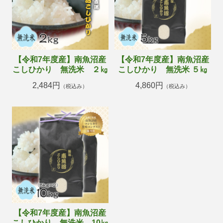
【令和7年度産】南魚沼産
【令和7年度産】南魚沼産
こしひかり 無洗米 ２㎏
こしひかり 無洗米 ５㎏
2,484円
4,860円
（税込み）
（税込み）
【令和7年度産】南魚沼産
こしひかり 無洗米 10㎏