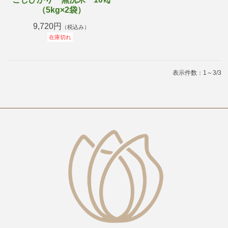
（5kg×2袋）
9,720円
（税込み）
在庫切れ
表示件数：1～3/3