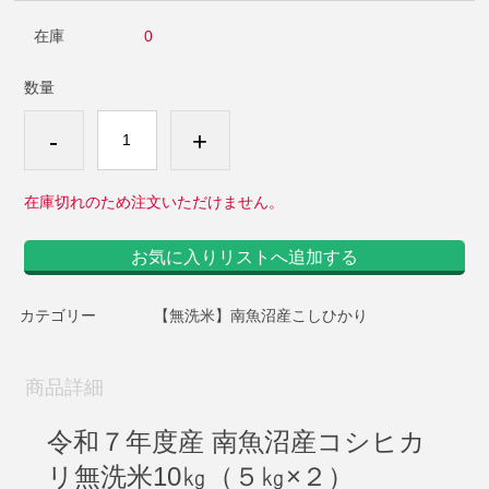
在庫
0
数量
-
+
在庫切れのため注文いただけません。
お気に入りリストへ追加する
カテゴリー
【無洗米】南魚沼産こしひかり
商品詳細
令和７年度産 南魚沼産コシヒカ
リ
無洗米
10㎏（５㎏×２）