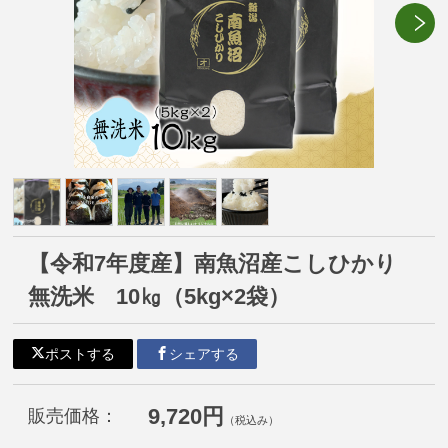
【令和7年度産】南魚沼産こしひかり
無洗米 10㎏（5kg×2袋）
ポストする
シェアする
9,720円
販売価格：
（税込み）