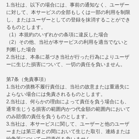
1.当社は、以下の場合には、事前の通知なく、ユーザー
に対して、本サービスの全部もしくは一部の利用を制限
し、またはユーザーとしての登録を抹消することができ
るものとします。
（1）本規約のいずれかの条項に違反した場合
（2）その他、当社が本サービスの利用を適当でないと
判断した場合
2.当社は、本条に基づき当社が行った行為によりユーザ
ーに生じた損害について、一切の責任を負いません。
第7条（免責事項）
1.当社の債務不履行責任は、当社の故意または重過失に
よらない場合には免責されるものとします。
2.当社は、何らかの理由によって責任を負う場合にも、
通常生じうる損害の範囲内かつ代金額の範囲内において
のみ賠償の責任を負うものとします。
3.当社は、本サービスに関して、ユーザーと他のユーザ
ーまたは第三者との間において生じた取引、連絡または
紛争等について一切責任を負いません。