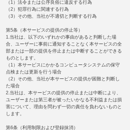
（1）法令または公序良俗に違反する行為
（2）犯罪行為に関連する行為
（3）その他、当社が不適切と判断する行為
第5条（本サービスの提供の停止等）
1.当社は、以下のいずれかの事由があると判断した場
合、ユーザーに事前に通知することなく本サービスの全
部または一部の提供を停止または中断することができる
ものとします。
（1）本サービスにかかるコンピュータシステムの保守
点検または更新を行う場合
（2）その他、当社が本サービスの提供が困難と判断し
た場合
2.当社は、本サービスの提供の停止または中断により、
ユーザーまたは第三者が被ったいかなる不利益または損
害について、理由を問わず一切の責任を負わないものと
します。
第6条（利用制限および登録抹消）