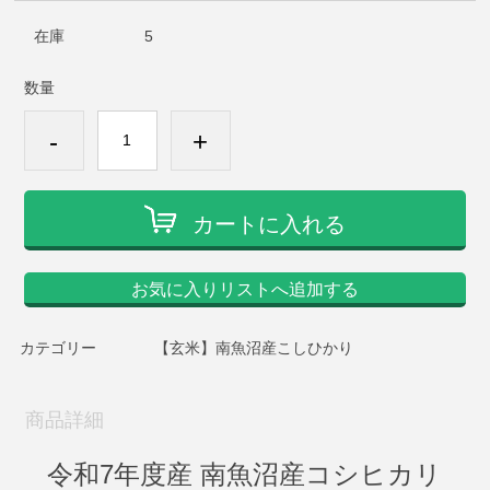
在庫
5
数量
-
+
カートに入れる
お気に入りリストへ追加する
カテゴリー
【玄米】南魚沼産こしひかり
商品詳細
令和7年度産 南魚沼産コシヒカリ