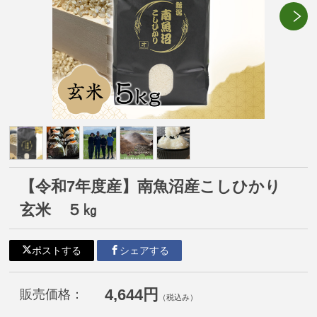
【令和7年度産】南魚沼産こしひかり
玄米 ５㎏
ポストする
シェアする
4,644円
販売価格：
（税込み）