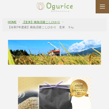
HOME
【玄米】南魚沼産こしひかり
【令和7年度産】南魚沼産こしひかり 玄米 ５㎏